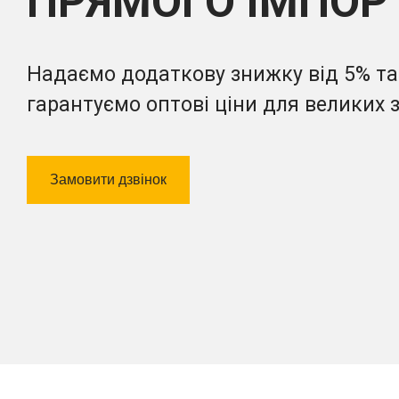
ПРЯМОГО ІМПОР
Надаємо додаткову знижку від 5% та
гарантуємо оптові ціни для великих 
Замовити дзвінок