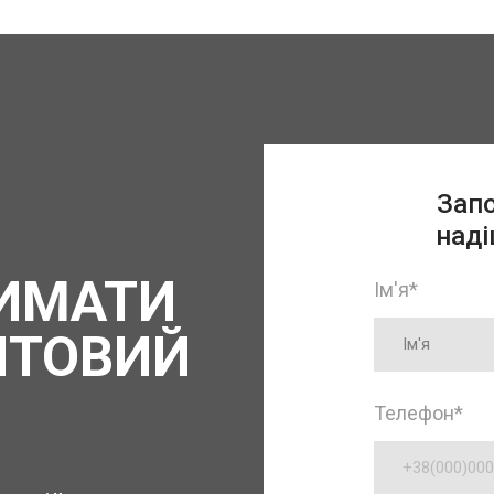
Запо
наді
ИМАТИ
Ім'я
*
ПТОВИЙ
Телефон
*