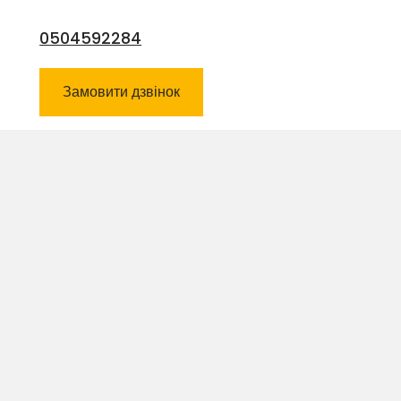
0504592284
Замовити дзвінок