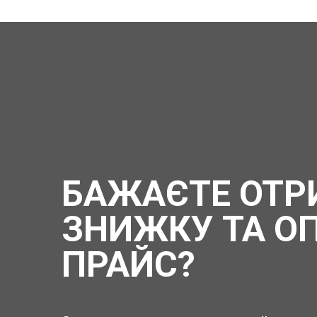
БАЖАЄТЕ ОТР
ЗНИЖКУ ТА О
ПРАЙС?