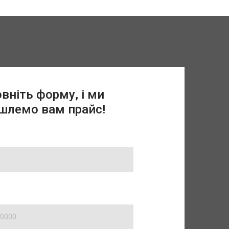
вніть форму, і ми
шлемо вам прайс!