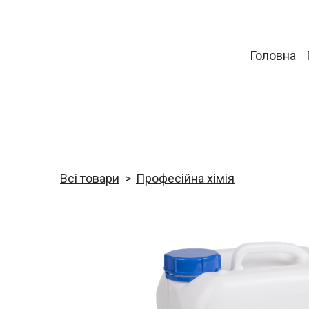
Головна
Всі товари
Професійна хімія