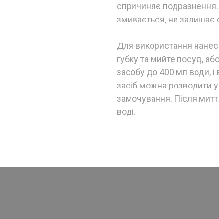
спричиняє подразнення. 
змивається, не залишає с
Для використання нанесіт
губку та мийте посуд, аб
засобу до 400 мл води, і
засіб можна розводити у
замочування. Після митт
воді.