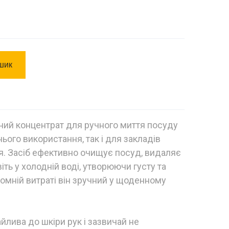
шик
ний концентрат для ручного миття посуду
ього використання, так і для закладів
. Засіб ефективно очищує посуд, видаляє
іть у холодній воді, утворюючи густу та
номній витраті він зручний у щоденному
лива до шкіри рук і зазвичай не