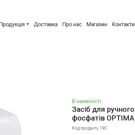
Продукція
Доставка
Про нас
Магазин
Контакти
В наявності
Засіб для ручног
фосфатів OPTIMA
Код продукту 190