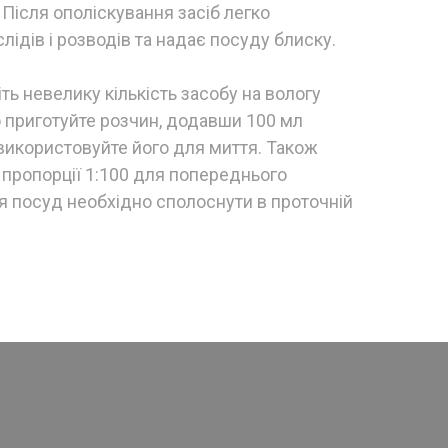
Після ополіскування засіб легко
лідів і розводів та надає посуду блиску.
ь невелику кількість засобу на вологу
о приготуйте розчин, додавши 100 мл
 використовуйте його для миття. Також
 пропорції 1:100 для попереднього
я посуд необхідно сполоснути в проточній