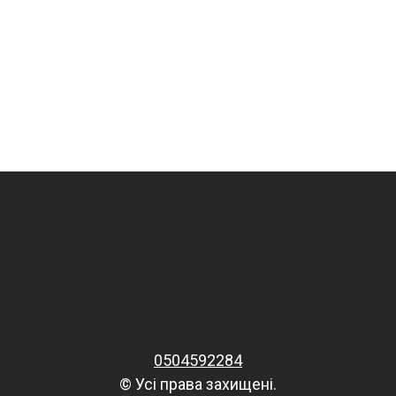
0504592284
© Усі права захищені.