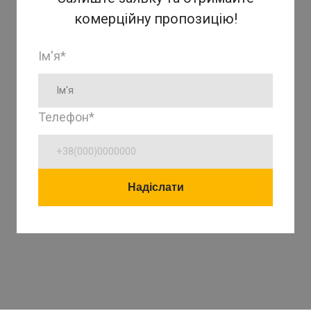
комерційну пропозицію!
Ім'я
*
Телефон
*
Надіслати