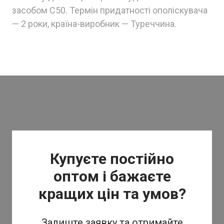
засобом C50. Термін придатності ополіскувача
— 2 роки, країна-виробник — Туреччина.
Купуєте постійно
оптом і бажаєте
кращих цін та умов?
Залиште заявку та отримайте