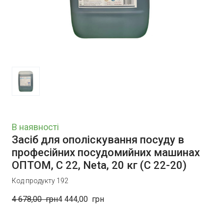
В наявності
Засіб для ополіскування посуду в
професійних посудомийних машинах
ОПТОМ, С 22, Neta, 20 кг
(С 22-20)
Код продукту 192
4 678,00  грн
4 444,00  грн