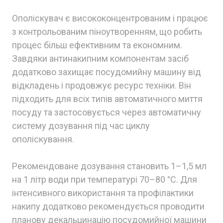
Ополіскувач є висококонцентрованим і працює
з контрольованим піноутворенням, що робить
процес більш ефективним та економним.
Завдяки антинакипним компонентам засіб
додатково захищає посудомийну машину від
відкладень і продовжує ресурс техніки. Він
підходить для всіх типів автоматичного миття
посуду та застосовується через автоматичну
систему дозування під час циклу
ополіскування.
Рекомендоване дозування становить 1–1,5 мл
на 1 літр води при температурі 70–80 °C. Для
інтенсивного використання та профілактики
накипу додатково рекомендується проводити
планову декальцинацію посудомийної машини