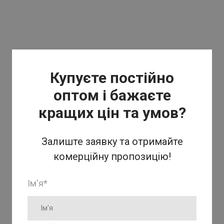
Купуєте постійно
оптом і бажаєте
кращих цін та умов?
Залиште заявку та отримайте
комерційну пропозицію!
Ім'я
*