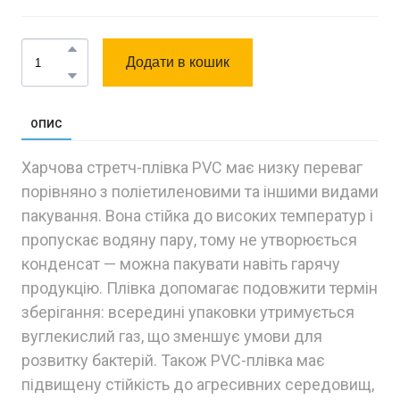
Додати в кошик
ОПИС
Харчова стретч-плівка PVC має низку переваг
порівняно з поліетиленовими та іншими видами
пакування. Вона стійка до високих температур і
пропускає водяну пару, тому не утворюється
конденсат — можна пакувати навіть гарячу
продукцію. Плівка допомагає подовжити термін
зберігання: всередині упаковки утримується
вуглекислий газ, що зменшує умови для
розвитку бактерій. Також PVC-плівка має
підвищену стійкість до агресивних середовищ,