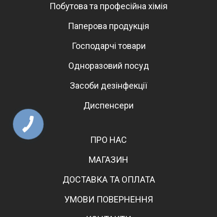
Побутова та професійна хімія
Паперова продукція
Господарчі товари
Одноразовий посуд
Засоби дезінфекції
Диспенсери
КНОПКА
ЗВ'ЯЗКУ
ПРО НАС
МАГАЗИН
ДОСТАВКА ТА ОПЛАТА
УМОВИ ПОВЕРНЕННЯ