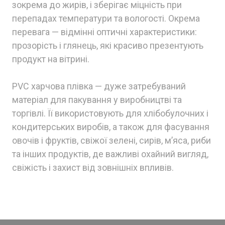
зокрема до жирів, і зберігає міцність при
перепадах температури та вологості. Окрема
перевага — відмінні оптичні характеристики:
прозорість і глянець, які красиво презентують
продукт на вітрині.
PVC харчова плівка — дуже затребуваний
матеріал для пакування у виробництві та
торгівлі. Її використовують для хлібобулочних і
кондитерських виробів, а також для фасування
овочів і фруктів, свіжої зелені, сирів, м’яса, риби
та інших продуктів, де важливі охайний вигляд,
свіжість і захист від зовнішніх впливів.