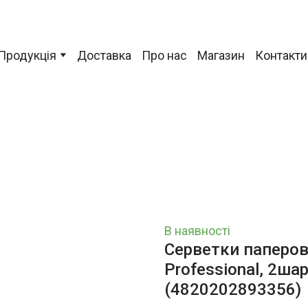
Продукція
Доставка
Про нас
Магазин
Контакти
В наявності
Серветки паперов
Professional, 2ша
(4820202893356)