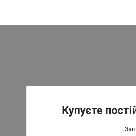
Купуєте пості
Зал