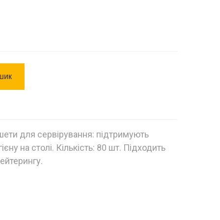
шик
шети для сервірування: підтримують
ієну на столі. Кількість: 80 шт. Підходить
кейтерингу.