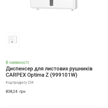
В наявності
Диспенсер для листових рушників
CARPEX Optima Z
(999101W)
Код продукту 234
838,24  грн