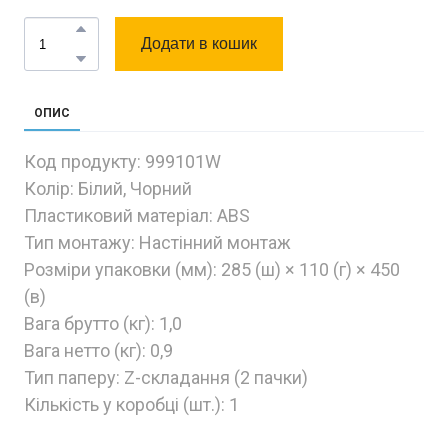
Додати в кошик
ОПИС
Код продукту: 999101W
Колір: Білий, Чорний
Пластиковий матеріал: ABS
Тип монтажу: Настінний монтаж
Розміри упаковки (мм): 285 (ш) × 110 (г) × 450
(в)
Вага брутто (кг): 1,0
Вага нетто (кг): 0,9
Тип паперу: Z-складання (2 пачки)
Кількість у коробці (шт.): 1