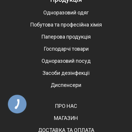
Одноразовий одяг
Побутова та професійна хімія
Паперова продукція
Господарчі товари
Одноразовий посуд
Засоби дезінфекції
Диспенсери
КНОПКА
ПРО НАС
ЗВ'ЯЗКУ
МАГАЗИН
ДОСТАВКА ТА ОПЛАТА