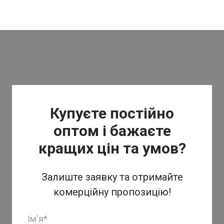
Купуєте постійно
оптом і бажаєте
кращих цін та умов?
Залиште заявку та отримайте
комерційну пропозицію!
Ім'я
*